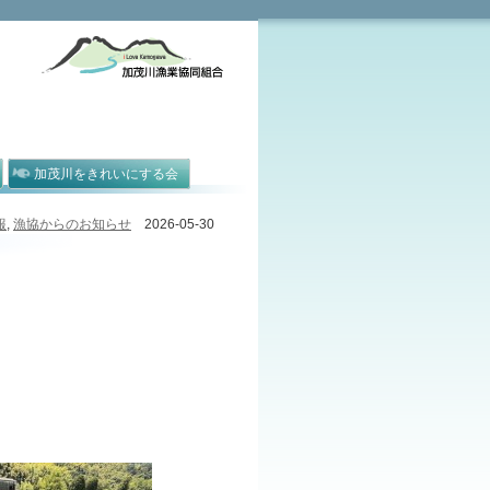
加茂川をきれいにする会
報
,
漁協からのお知らせ
2026-05-30