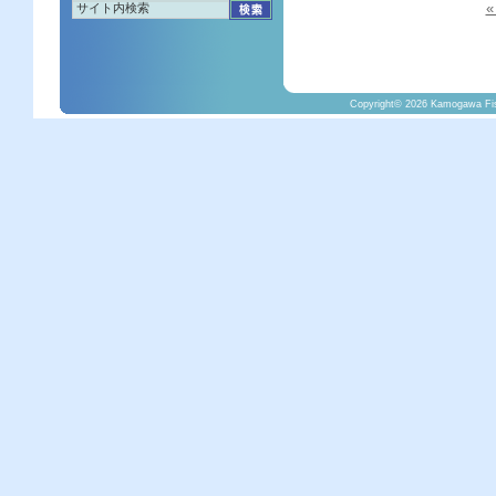
Copyright©
2026 Kamogawa Fish