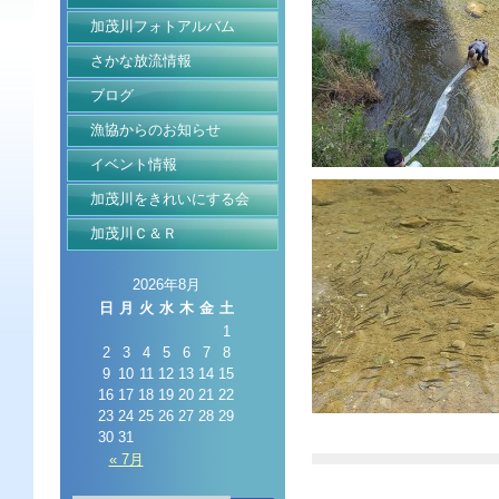
加茂川フォトアルバム
さかな放流情報
ブログ
漁協からのお知らせ
イベント情報
加茂川をきれいにする会
加茂川Ｃ＆Ｒ
2026年8月
日
月
火
水
木
金
土
1
2
3
4
5
6
7
8
9
10
11
12
13
14
15
16
17
18
19
20
21
22
23
24
25
26
27
28
29
30
31
« 7月