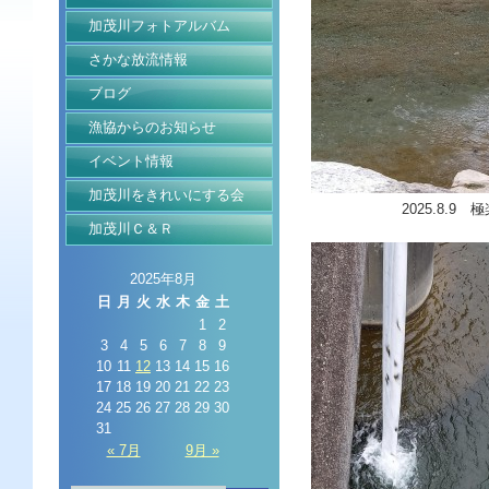
加茂川フォトアルバム
さかな放流情報
ブログ
漁協からのお知らせ
イベント情報
加茂川をきれいにする会
2025.8.9 
加茂川Ｃ＆Ｒ
2025年8月
日
月
火
水
木
金
土
1
2
3
4
5
6
7
8
9
10
11
12
13
14
15
16
17
18
19
20
21
22
23
24
25
26
27
28
29
30
31
« 7月
9月 »