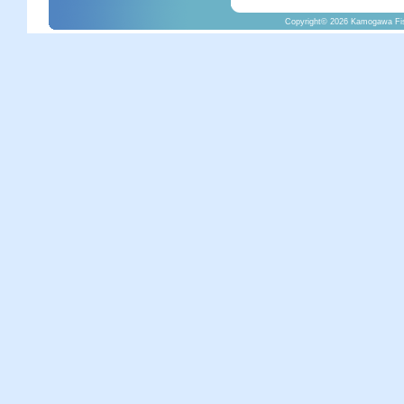
Copyright©
2026 Kamogawa Fish