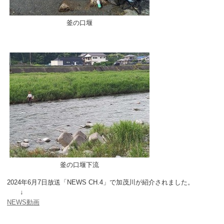
釜の口堰
釜の口堰下流
2024年6月7日放送「NEWS CH.4」で加茂川が紹介されました。
↓
NEWS動画