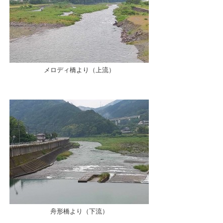
メロディ橋より（上流）
舟形橋より（下流）