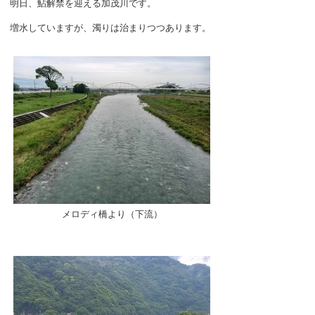
明日、鮎解禁を迎える加茂川です。
増水していますが、濁りは治まりつつあります。
メロディ橋より（下流）