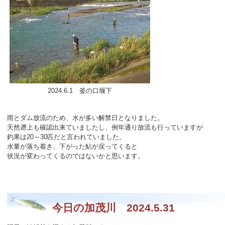
2024.6.1 釜の口堰下
雨とダム放流のため、水が多い解禁日となりました。
天然遡上も確認出来ていましたし、例年通り放流も行っていますが
釣果は20～30匹だと言われていました。
水量が落ち着き、下がった鮎が戻ってくると
状況が変わってくるのではないかと思います。
今日の加茂川 2024.5.31