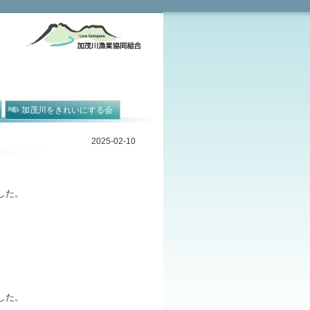
加茂川をきれいにする会
2025-02-10
した。
した。