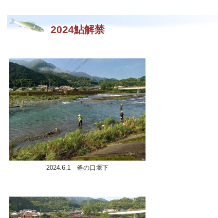
2024鮎解禁
2024.6.1 釜の口堰下