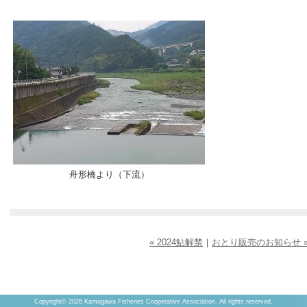
舟形橋より（下流）
« 2024鮎解禁
｜
おとり販売のお知らせ 
Copyright©
2026 Kamogawa Fisheries Cooperative Association. All rights reserved.