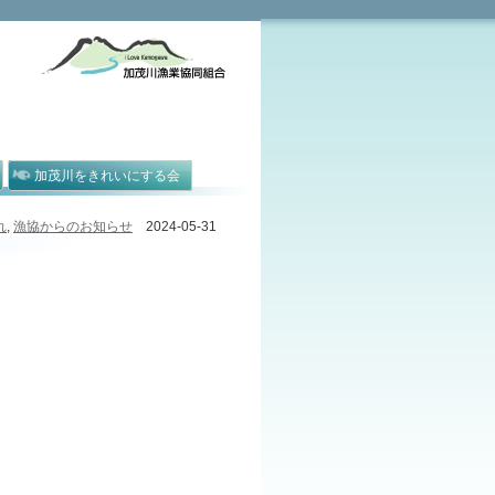
加茂川をきれいにする会
れ
,
漁協からのお知らせ
2024-05-31